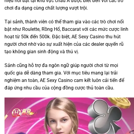
hiệu nổi bật tại khu vực châu Á được biết đến với các trò
chơi đa dạng cùng chất lượng vượt trội.
Tại sảnh, thành viên có thể tham gia vào các trò chơi nổi
bật như Roulette, Rồng Hổ, Baccarat với các mức cược linh
hoạt từ 50k đến 500k. Đặc biệt, AE Sexy Casino thu hút
người chơi nhờ vào sự xuất hiện của các dealer quyến rũ
tạo không gian sinh động và thú vị.
Sảnh cũng hỗ trợ đa ngôn ngữ giúp người chơi từ mọi
quốc gia dễ dàng tham gia. Với mục tiêu mang lại trải
nghiệm an toàn, AE Sexy Casino cam kết luôn cải tiến để
đáp ứng nhu cầu của cộng đồng cược thủ toàn cầu.