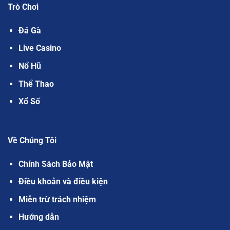
Trò Chơi
Đá Gà
Live Casino
Nổ Hũ
Thể Thao
Xổ Số
Về Chúng Tôi
Chính Sách Bảo Mật
Điều khoản và điều kiện
Miễn trừ trách nhiệm
Hướng dẫn