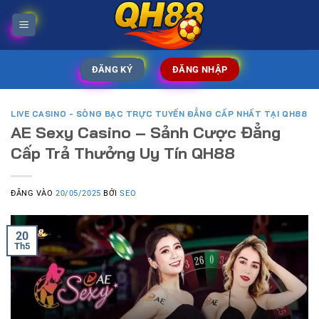
Bỏ
qua
nội
dung
ĐĂNG KÝ
ĐĂNG NHẬP
LIVE CASINO - SÒNG BẠC TRỰC TUYẾN ĐẲNG CẤP NHẤT TẠI QH88
AE Sexy Casino – Sảnh Cược Đẳng
Cấp Trả Thưởng Uy Tín QH88
ĐĂNG VÀO
20/05/2025
BỞI
SEO
20
Th5