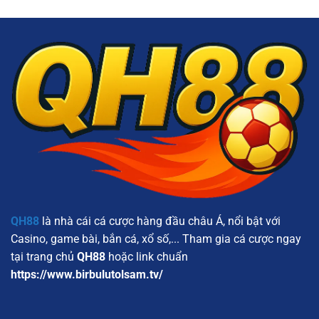
QH88
là nhà cái cá cược hàng đầu châu Á, nổi bật với
Casino, game bài, bắn cá, xổ số,... Tham gia cá cược ngay
tại trang chủ
QH88
hoặc link chuẩn
https://www.birbulutolsam.tv/