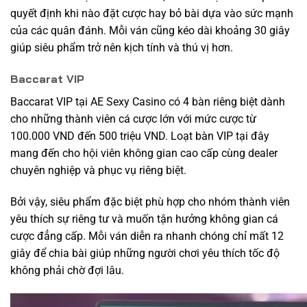
quyết định khi nào đặt cược hay bỏ bài dựa vào sức mạnh
của các quân đánh. Mỗi ván cũng kéo dài khoảng 30 giây
giúp siêu phẩm trở nên kịch tính và thú vị hơn.
Baccarat VIP
Baccarat VIP tại AE Sexy Casino có 4 bàn riêng biệt dành
cho những thành viên cá cược lớn với mức cược từ
100.000 VND đến 500 triệu VND. Loạt bàn VIP tại đây
mang đến cho hội viên không gian cao cấp cùng dealer
chuyên nghiệp và phục vụ riêng biệt.
Bởi vậy, siêu phẩm đặc biệt phù hợp cho nhóm thành viên
yêu thích sự riêng tư và muốn tận hưởng không gian cá
cược đẳng cấp. Mỗi ván diễn ra nhanh chóng chỉ mất 12
giây để chia bài giúp những người chơi yêu thích tốc độ
không phải chờ đợi lâu.