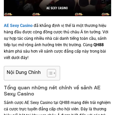
AE Sexy Casino
đã khẳng định vị thế là một thương hiệu
hàng đầu được cộng đồng cược thủ châu Á tin tưởng. Với
sự hợp tác cùng nhiều nhà cái danh tiếng toàn cầu, sảnh
tiếp tục mở rộng ảnh hưởng trên thị trường. Cùng
QH88
khám phá sâu hơn về sảnh cược đẳng cấp này trong bài
viết dưới đây!
Nội Dung Chính
Tổng quan những nét chính về sảnh AE
Sexy Casino
Sảnh cược AE Sexy Casino tại QH88 mang đến trải nghiệm
cá cược trực tuyến đẳng cấp cho hội viên. Đây là thương