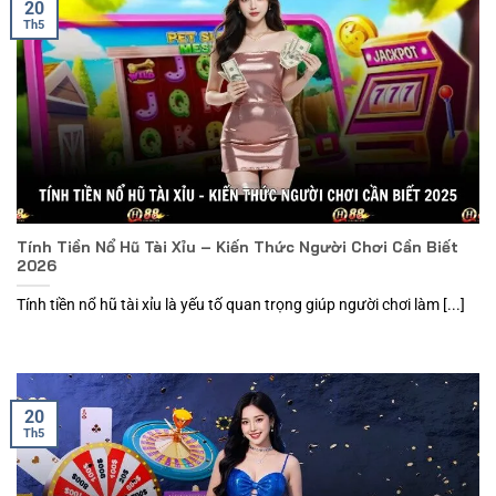
20
Th5
Tính Tiền Nổ Hũ Tài Xỉu – Kiến Thức Người Chơi Cần Biết
2026
Tính tiền nổ hũ tài xỉu là yếu tố quan trọng giúp người chơi làm [...]
20
Th5