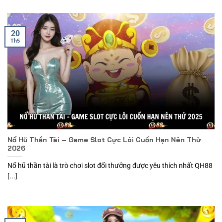
20
Th5
Nổ Hũ Thần Tài – Game Slot Cực Lôi Cuốn Hạn Nên Thử
2026
Nổ hũ thần tài là trò chơi slot đổi thưởng được yêu thích nhất QH88
[...]