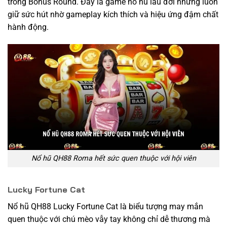
trong Bonus Round. Đây là game nổ hũ lâu đời nhưng luôn
giữ sức hút nhờ gameplay kích thích và hiệu ứng đậm chất
hành động.
Nổ hũ QH88 Roma hết sức quen thuộc với hội viên
Lucky Fortune Cat
Nổ hũ QH88 Lucky Fortune Cat là biểu tượng may mắn
quen thuộc với chú mèo vẫy tay không chỉ dễ thương mà