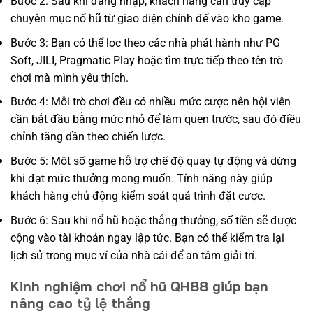
Bước 2: Sau khi đăng nhập, khách hàng cần truy cập
chuyên mục nổ hũ từ giao diện chính để vào kho game.
Bước 3: Bạn có thể lọc theo các nhà phát hành như PG
Soft, JILI, Pragmatic Play hoặc tìm trực tiếp theo tên trò
chơi mà mình yêu thích.
Bước 4: Mỗi trò chơi đều có nhiều mức cược nên hội viên
cần bắt đầu bằng mức nhỏ để làm quen trước, sau đó điều
chỉnh tăng dần theo chiến lược.
Bước 5: Một số game hỗ trợ chế độ quay tự động và dừng
khi đạt mức thưởng mong muốn. Tính năng này giúp
khách hàng chủ động kiểm soát quá trình đặt cược.
Bước 6: Sau khi nổ hũ hoặc thắng thưởng, số tiền sẽ được
cộng vào tài khoản ngay lập tức. Bạn có thể kiểm tra lại
lịch sử trong mục ví của nhà cái để an tâm giải trí.
Kinh nghiệm chơi nổ hũ QH88 giúp bạn
nâng cao tỷ lệ thắng