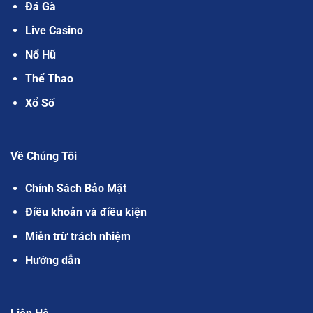
Đá Gà
Live Casino
Nổ Hũ
Thể Thao
Xổ Số
Về Chúng Tôi
Chính Sách Bảo Mật
Điều khoản và điều kiện
Miễn trừ trách nhiệm
Hướng dẫn