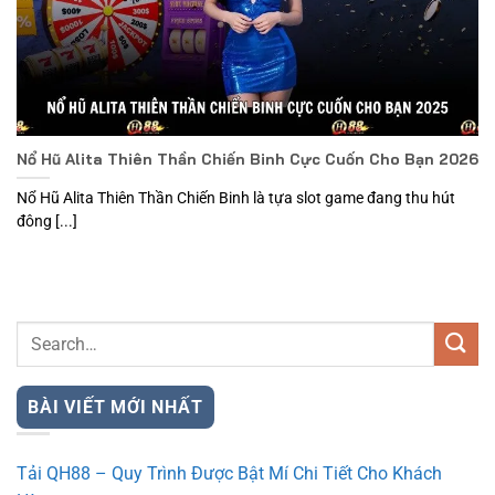
Nổ Hũ Alita Thiên Thần Chiến Binh Cực Cuốn Cho Bạn 2026
Nổ Hũ Alita Thiên Thần Chiến Binh là tựa slot game đang thu hút
đông [...]
BÀI VIẾT MỚI NHẤT
Tải QH88 – Quy Trình Được Bật Mí Chi Tiết Cho Khách