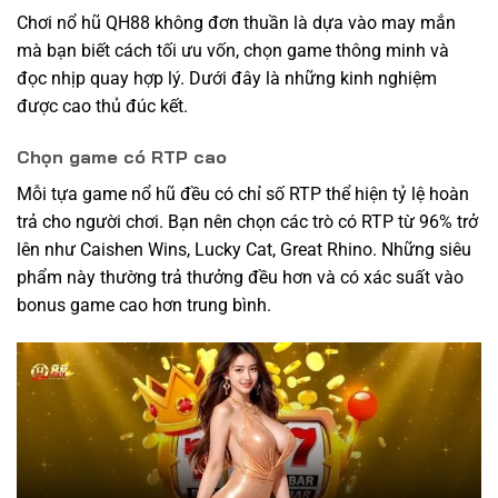
Chơi nổ hũ QH88 không đơn thuần là dựa vào may mắn
mà bạn biết cách tối ưu vốn, chọn game thông minh và
đọc nhịp quay hợp lý. Dưới đây là những kinh nghiệm
được cao thủ đúc kết.
Chọn game có RTP cao
Mỗi tựa game nổ hũ đều có chỉ số RTP thể hiện tỷ lệ hoàn
trả cho người chơi. Bạn nên chọn các trò có RTP từ 96% trở
lên như Caishen Wins, Lucky Cat, Great Rhino. Những siêu
phẩm này thường trả thưởng đều hơn và có xác suất vào
bonus game cao hơn trung bình.