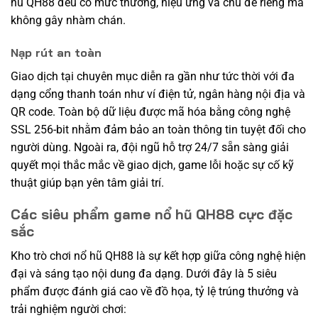
hũ QH88 đều có mức thưởng, hiệu ứng và chủ đề riêng mà
không gây nhàm chán.
Nạp rút an toàn
Giao dịch tại chuyên mục diễn ra gần như tức thời với đa
dạng cổng thanh toán như ví điện tử, ngân hàng nội địa và
QR code. Toàn bộ dữ liệu được mã hóa bằng công nghệ
SSL 256-bit nhằm đảm bảo an toàn thông tin tuyệt đối cho
người dùng. Ngoài ra, đội ngũ hỗ trợ 24/7 sẵn sàng giải
quyết mọi thắc mắc về giao dịch, game lỗi hoặc sự cố kỹ
thuật giúp bạn yên tâm giải trí.
Các siêu phẩm game nổ hũ QH88 cực đặc
sắc
Kho trò chơi nổ hũ QH88 là sự kết hợp giữa công nghệ hiện
đại và sáng tạo nội dung đa dạng. Dưới đây là 5 siêu
phẩm được đánh giá cao về đồ họa, tỷ lệ trúng thưởng và
trải nghiệm người chơi: