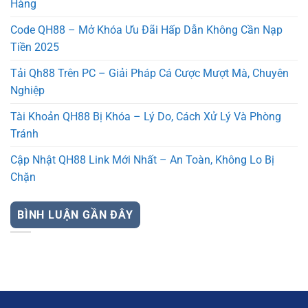
Hàng
Code QH88 – Mở Khóa Ưu Đãi Hấp Dẫn Không Cần Nạp
Tiền 2025
Tải Qh88 Trên PC – Giải Pháp Cá Cược Mượt Mà, Chuyên
Nghiệp
Tài Khoản QH88 Bị Khóa – Lý Do, Cách Xử Lý Và Phòng
Tránh
Cập Nhật QH88 Link Mới Nhất – An Toàn, Không Lo Bị
Chặn
BÌNH LUẬN GẦN ĐÂY